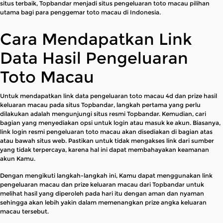
situs terbaik, Topbandar menjadi situs pengeluaran toto macau pilihan
utama bagi para penggemar toto macau di Indonesia.
Cara Mendapatkan Link
Data Hasil Pengeluaran
Toto Macau
Untuk mendapatkan link data pengeluaran toto macau 4d dan prize hasil
keluaran macau pada situs Topbandar, langkah pertama yang perlu
dilakukan adalah mengunjungi situs resmi Topbandar. Kemudian, cari
bagian yang menyediakan opsi untuk login atau masuk ke akun. Biasanya,
link login resmi pengeluaran toto macau akan disediakan di bagian atas
atau bawah situs web. Pastikan untuk tidak mengakses link dari sumber
yang tidak terpercaya, karena hal ini dapat membahayakan keamanan
akun Kamu.
Dengan mengikuti langkah-langkah ini, Kamu dapat menggunakan link
pengeluaran macau dan prize keluaran macau dari Topbandar untuk
melihat hasil yang diperoleh pada hari itu dengan aman dan nyaman
sehingga akan lebih yakin dalam memenangkan prize angka keluaran
macau tersebut.