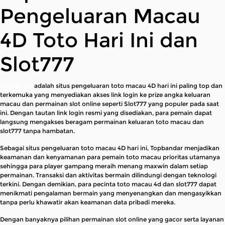
Pengeluaran Macau
4D Toto Hari Ini dan
Slot777
Topbandar
adalah situs pengeluaran toto macau 4D hari ini paling top dan
terkemuka yang menyediakan akses link login ke prize angka keluaran
macau dan permainan slot online seperti Slot777 yang populer pada saat
ini. Dengan tautan link login resmi yang disediakan, para pemain dapat
langsung mengakses beragam permainan keluaran toto macau dan
slot777 tanpa hambatan.
Sebagai situs pengeluaran toto macau 4D hari ini, Topbandar menjadikan
keamanan dan kenyamanan para pemain toto macau prioritas utamanya
sehingga para player gampang meraih menang maxwin dalam setiap
permainan. Transaksi dan aktivitas bermain dilindungi dengan teknologi
terkini. Dengan demikian, para pecinta toto macau 4d dan slot777 dapat
menikmati pengalaman bermain yang menyenangkan dan mengasyikkan
tanpa perlu khawatir akan keamanan data pribadi mereka.
Dengan banyaknya pilihan permainan slot online yang gacor serta layanan