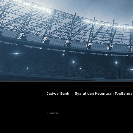
Jadwal Bank
|
Syarat dan Ketentuan TopBanda
Lisensi