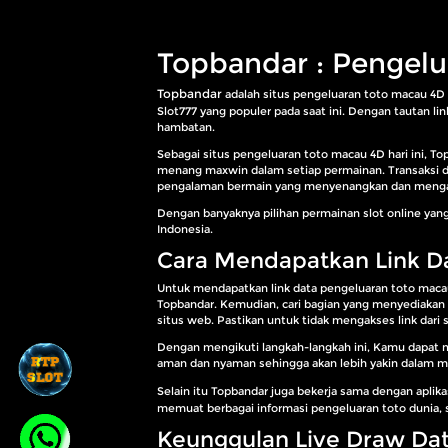
Topbandar : Pengelu
Topbandar
adalah situs pengeluaran toto macau 4D h
Slot777 yang populer pada saat ini. Dengan tautan l
hambatan.
Sebagai situs pengeluaran toto macau 4D hari ini, 
menang maxwin dalam setiap permainan. Transaksi dan
pengalaman bermain yang menyenangkan dan mengasy
Dengan banyaknya pilihan permainan slot online yang
Indonesia.
Cara Mendapatkan Link Da
Untuk mendapatkan link data pengeluaran toto macau 
Topbandar. Kemudian, cari bagian yang menyediakan o
situs web. Pastikan untuk tidak mengakses link dar
Dengan mengikuti langkah-langkah ini, Kamu dapat m
aman dan nyaman sehingga akan lebih yakin dalam m
Selain itu Topbandar juga bekerja sama dengan aplika
memuat berbagai informasi pengeluaran toto dunia, 
Keunggulan Live Draw Da