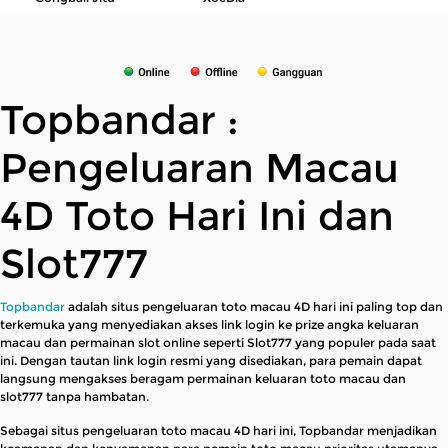
Topbandar :
Pengeluaran Macau
4D Toto Hari Ini dan
Slot777
Topbandar
adalah situs pengeluaran toto macau 4D hari ini paling top dan
terkemuka yang menyediakan akses link login ke prize angka keluaran
macau dan permainan slot online seperti Slot777 yang populer pada saat
ini. Dengan tautan link login resmi yang disediakan, para pemain dapat
langsung mengakses beragam permainan keluaran toto macau dan
slot777 tanpa hambatan.
Sebagai situs pengeluaran toto macau 4D hari ini, Topbandar menjadikan