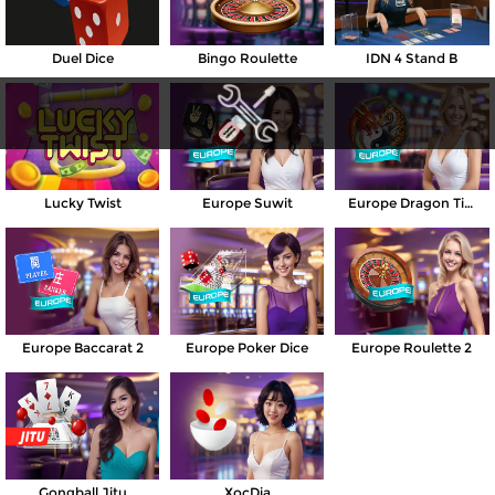
Duel Dice
Bingo Roulette
IDN 4 Stand B
Lucky Twist
Europe Suwit
Europe Dragon Tiger
Europe Baccarat 2
Europe Poker Dice
Europe Roulette 2
Gongball Jitu
XocDia