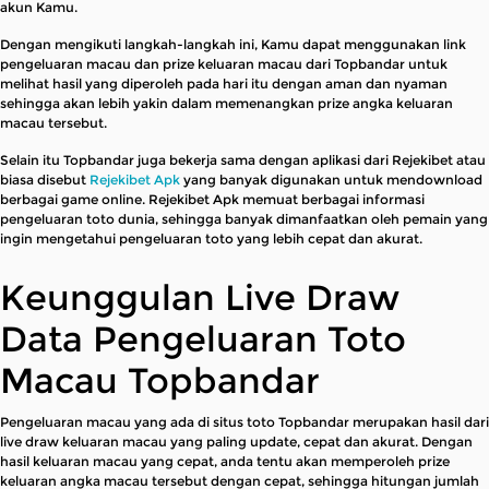
akun Kamu.
Dengan mengikuti langkah-langkah ini, Kamu dapat menggunakan link
pengeluaran macau dan prize keluaran macau dari Topbandar untuk
melihat hasil yang diperoleh pada hari itu dengan aman dan nyaman
sehingga akan lebih yakin dalam memenangkan prize angka keluaran
macau tersebut.
Selain itu Topbandar juga bekerja sama dengan aplikasi dari Rejekibet atau
biasa disebut
Rejekibet Apk
yang banyak digunakan untuk mendownload
berbagai game online. Rejekibet Apk memuat berbagai informasi
pengeluaran toto dunia, sehingga banyak dimanfaatkan oleh pemain yang
ingin mengetahui pengeluaran toto yang lebih cepat dan akurat.
Keunggulan Live Draw
Data Pengeluaran Toto
Macau Topbandar
Pengeluaran macau yang ada di situs toto Topbandar merupakan hasil dari
live draw keluaran macau yang paling update, cepat dan akurat. Dengan
hasil keluaran macau yang cepat, anda tentu akan memperoleh prize
keluaran angka macau tersebut dengan cepat, sehingga hitungan jumlah