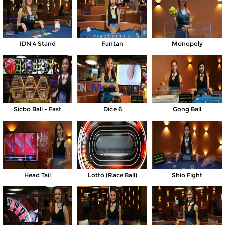
IDN 4 Stand
Fantan
Monopoly
Sicbo Ball - Fast
Dice 6
Gong Ball
Head Tail
Lotto (Race Ball)
Shio Fight