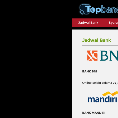
Jadwal Bank
Syara
Jadwal Bank
BANK BNI
Online selalu selama 24
BANK MANDIRI