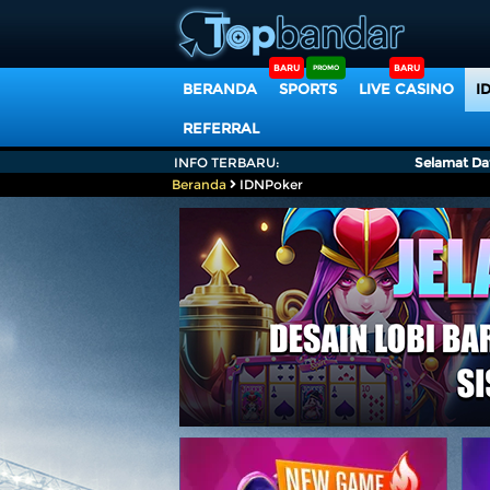
BARU
BARU
PROMO
BERANDA
SPORTS
LIVE CASINO
I
REFERRAL
INFO TERBARU:
Selamat Datang Di 
Beranda
IDNPoker