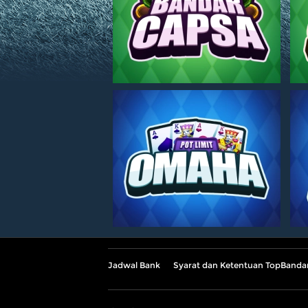
Jadwal Bank
|
Syarat dan Ketentuan TopBanda