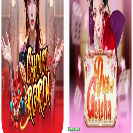
Referral
Promosi
Hubungi Kami
Live Chat
Pengaduan Customer
Pilih Bahasa:
MASUK
DAFTAR
&copy; Topbandar : Pengeluaran Macau 4D Toto
Hari Ini dan Slot777. Hak Cipta Dilindungi.