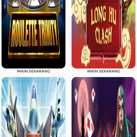
MAIN SEKARANG
MAIN SEKARANG