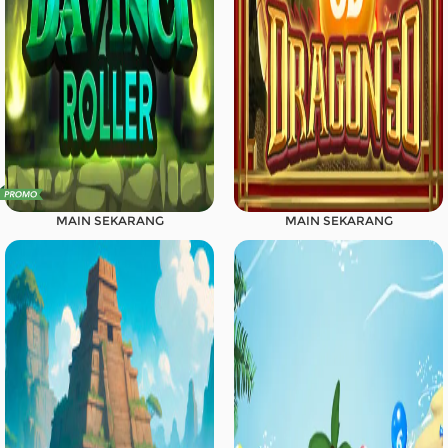
MAIN SEKARANG
MAIN SEKARANG