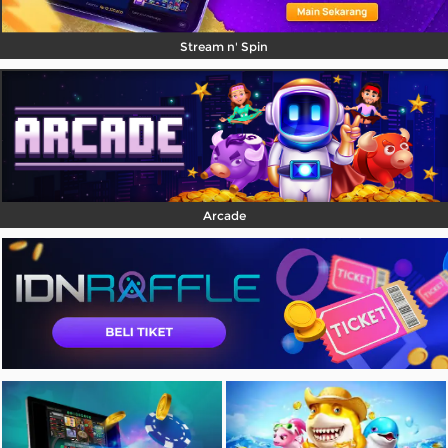
Stream n' Spin
Arcade