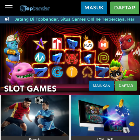
Beranda
MASUK
DAFTAR
amat Datang Di Topbandar, Situs Games Online Terpercaya. Harap 
Sports
BARU
PROMO
Topbandar : Pengeluar
Live Casino
BARU
IDNPoker
BARU
Slots
PROMO
IDNLIVE
BARU
Stream N Spin
MAINKAN
DAFTAR
Arcade
PROMO
Table Games
Lottery
BARU
PROMO
IDNRaffle
Sports
IDNLIVE