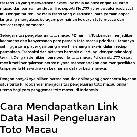
terkemuka yang menyediakan akses link login ke prize angka keluaran
macau dan permainan slot online seperti Slot777 yang populer pada saat
ini. Dengan tautan link login resmi yang disediakan, para pemain dapat
langsung mengakses beragam permainan keluaran toto macau dan
slot777 tanpa hambatan.
Sebagai situs pengeluaran toto macau 4D hari ini, Topbandar menjadikan
keamanan dan kenyamanan para pemain toto macau prioritas utamanya
sehingga para player gampang meraih menang maxwin dalam setiap
permainan. Transaksi dan aktivitas bermain dilindungi dengan teknologi
terkini. Dengan demikian, para pecinta toto macau 4d dan slot777 dapat
menikmati pengalaman bermain yang menyenangkan dan mengasyikkan
tanpa perlu khawatir akan keamanan data pribadi mereka.
Dengan banyaknya pilihan permainan slot online yang gacor serta layanan
situs terbaik, Topbandar menjadi situs pengeluaran toto macau pilihan
utama bagi para penggemar toto macau di Indonesia.
Cara Mendapatkan Link
Data Hasil Pengeluaran
Toto Macau