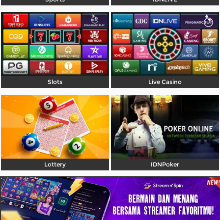
Referral
Promosi
Hubungi Kami
Live Chat
Slots
Live Casino
Pengaduan Customer
Pilih Bahasa:
Lottery
IDNPoker
MASUK
DAFTAR
&copy; Topbandar : Pengeluaran Macau 4D Toto
Hari Ini dan Slot777. Hak Cipta Dilindungi.