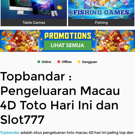
Table Games
Fishing
Topbandar :
Pengeluaran Macau
4D Toto Hari Ini dan
Slot777
Topbandar
adalah situs pengeluaran toto macau 4D hari ini paling top dan