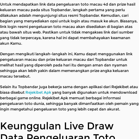
Untuk mendapatkan link data pengeluaran toto macau 4d dan prize hasil
keluaran macau pada situs Topbandar, langkah pertama yang perlu
dilakukan adalah mengunjungi situs resmi Topbandar. Kemudian, cari
bagian yang menyediakan opsi untuk login atau masuk ke akun. Biasanya,
link login resmi pengeluaran toto macau akan disediakan di bagian atas
atau bawah situs web. Pastikan untuk tidak mengakses link dari sumber
yang tidak terpercaya, karena hal ini dapat membahayakan keamanan
akun Kamu.
Dengan mengikuti langkah-langkah ini, Kamu dapat menggunakan link
pengeluaran macau dan prize keluaran macau dari Topbandar untuk
melihat hasil yang diperoleh pada hari itu dengan aman dan nyaman
sehingga akan lebih yakin dalam memenangkan prize angka keluaran
macau tersebut.
Selain itu Topbandar juga bekerja sama dengan aplikasi dari Rejekibet atau
biasa disebut
Rejekibet Apk
yang banyak digunakan untuk mendownload
berbagai game online. Rejekibet Apk memuat berbagai informasi
pengeluaran toto dunia, sehingga banyak dimanfaatkan oleh pemain yang
ingin mengetahui pengeluaran toto yang lebih cepat dan akurat.
Keunggulan Live Draw
Data Pengeluaran Toto