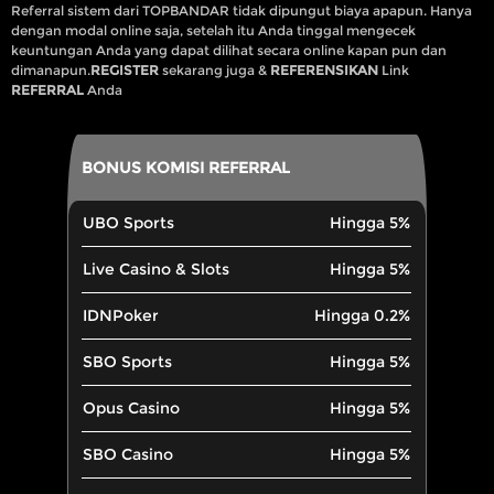
Referral sistem dari TOPBANDAR tidak dipungut biaya apapun. Hanya
dengan modal online saja, setelah itu Anda tinggal mengecek
keuntungan Anda yang dapat dilihat secara online kapan pun dan
dimanapun.
REGISTER
sekarang juga &
REFERENSIKAN
Link
REFERRAL
Anda
BONUS KOMISI REFERRAL
UBO Sports
Hingga 5%
Live Casino & Slots
Hingga 5%
IDNPoker
Hingga 0.2%
SBO Sports
Hingga 5%
Opus Casino
Hingga 5%
SBO Casino
Hingga 5%