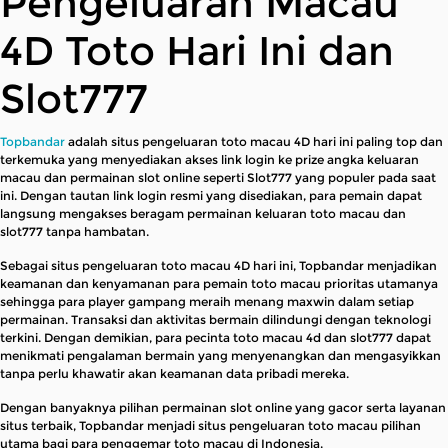
Pengeluaran Macau
4D Toto Hari Ini dan
Slot777
Topbandar
adalah situs pengeluaran toto macau 4D hari ini paling top dan
terkemuka yang menyediakan akses link login ke prize angka keluaran
macau dan permainan slot online seperti Slot777 yang populer pada saat
ini. Dengan tautan link login resmi yang disediakan, para pemain dapat
langsung mengakses beragam permainan keluaran toto macau dan
slot777 tanpa hambatan.
Sebagai situs pengeluaran toto macau 4D hari ini, Topbandar menjadikan
keamanan dan kenyamanan para pemain toto macau prioritas utamanya
sehingga para player gampang meraih menang maxwin dalam setiap
permainan. Transaksi dan aktivitas bermain dilindungi dengan teknologi
terkini. Dengan demikian, para pecinta toto macau 4d dan slot777 dapat
menikmati pengalaman bermain yang menyenangkan dan mengasyikkan
tanpa perlu khawatir akan keamanan data pribadi mereka.
Dengan banyaknya pilihan permainan slot online yang gacor serta layanan
situs terbaik, Topbandar menjadi situs pengeluaran toto macau pilihan
utama bagi para penggemar toto macau di Indonesia.