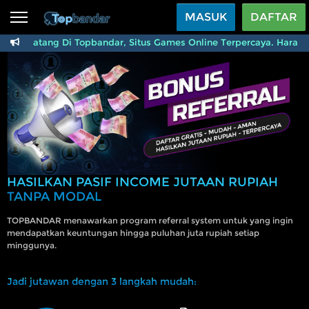
Beranda
MASUK
DAFTAR
mat Datang Di Topbandar, Situs Games Online Terpercaya. Harap 
Sports
BARU
PROMO
Live Casino
BARU
IDNPoker
BARU
Slots
PROMO
IDNLIVE
BARU
HASILKAN PASIF INCOME JUTAAN RUPIAH
Stream N Spin
TANPA MODAL
Arcade
PROMO
TOPBANDAR menawarkan program referral system untuk yang ingin
mendapatkan keuntungan hingga puluhan juta rupiah setiap
Table Games
minggunya.
Lottery
BARU
PROMO
Jadi jutawan dengan 3 langkah mudah:
IDNRaffle