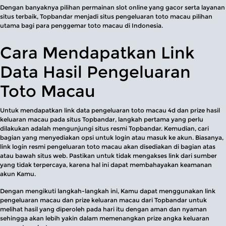
Dengan banyaknya pilihan permainan slot online yang gacor serta layanan
situs terbaik, Topbandar menjadi situs pengeluaran toto macau pilihan
utama bagi para penggemar toto macau di Indonesia.
Cara Mendapatkan Link
Data Hasil Pengeluaran
Toto Macau
Untuk mendapatkan link data pengeluaran toto macau 4d dan prize hasil
keluaran macau pada situs Topbandar, langkah pertama yang perlu
dilakukan adalah mengunjungi situs resmi Topbandar. Kemudian, cari
bagian yang menyediakan opsi untuk login atau masuk ke akun. Biasanya,
link login resmi pengeluaran toto macau akan disediakan di bagian atas
atau bawah situs web. Pastikan untuk tidak mengakses link dari sumber
yang tidak terpercaya, karena hal ini dapat membahayakan keamanan
akun Kamu.
Dengan mengikuti langkah-langkah ini, Kamu dapat menggunakan link
pengeluaran macau dan prize keluaran macau dari Topbandar untuk
melihat hasil yang diperoleh pada hari itu dengan aman dan nyaman
sehingga akan lebih yakin dalam memenangkan prize angka keluaran