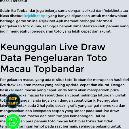
macau tersebut.
Selain itu Topbandar juga bekerja sama dengan aplikasi dari Rejekibet atau
biasa disebut
Rejekibet Apk
yang banyak digunakan untuk mendownload
berbagai game online. Rejekibet Apk memuat berbagai informasi
pengeluaran toto dunia, sehingga banyak dimanfaatkan oleh pemain yang
ingin mengetahui pengeluaran toto yang lebih cepat dan akurat.
Keunggulan Live Draw
Data Pengeluaran Toto
Macau Topbandar
Pengeluaran macau yang ada di situs toto Topbandar merupakan hasil dari
live draw keluaran macau yang paling update, cepat dan akurat. Dengan
hasil keluaran macau yang cepat, anda tentu akan memperoleh prize
keluaran angka macau tersebut dengan cepat, sehingga hitungan jumlah
total kemenangan anda juga akan dengan cepat ditarik. Keunggulan
lainnya terletak pada 2 hal yaitu desain grafis yang sangat memukau dan
mengesankan dan kecepatan respon yang lancar pada saat live draw
angka keluaran macau dan perhitungan kemenangan. Hal ini
menyebabkan para pemain toto macau lebih bisa fokus dan tidak
terganggu jaringan lemot pada saat bermain, sehingga peluang untuk