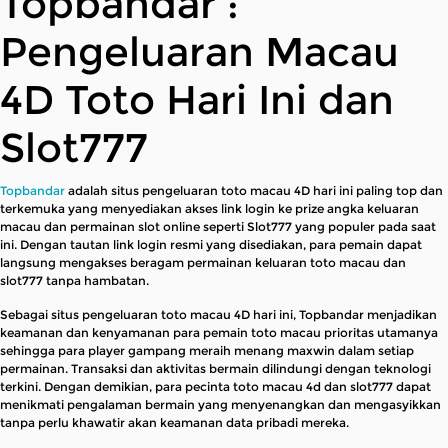
Topbandar :
Referral
Pengeluaran Macau
Promosi
4D Toto Hari Ini dan
Hubungi Kami
Slot777
Live Chat
Topbandar
adalah situs pengeluaran toto macau 4D hari ini paling top dan
Pengaduan Customer
terkemuka yang menyediakan akses link login ke prize angka keluaran
macau dan permainan slot online seperti Slot777 yang populer pada saat
Pilih Bahasa:
ini. Dengan tautan link login resmi yang disediakan, para pemain dapat
langsung mengakses beragam permainan keluaran toto macau dan
slot777 tanpa hambatan.
Sebagai situs pengeluaran toto macau 4D hari ini, Topbandar menjadikan
keamanan dan kenyamanan para pemain toto macau prioritas utamanya
MASUK
DAFTAR
sehingga para player gampang meraih menang maxwin dalam setiap
permainan. Transaksi dan aktivitas bermain dilindungi dengan teknologi
terkini. Dengan demikian, para pecinta toto macau 4d dan slot777 dapat
&copy; Topbandar : Pengeluaran Macau 4D Toto
menikmati pengalaman bermain yang menyenangkan dan mengasyikkan
Hari Ini dan Slot777. Hak Cipta Dilindungi.
tanpa perlu khawatir akan keamanan data pribadi mereka.