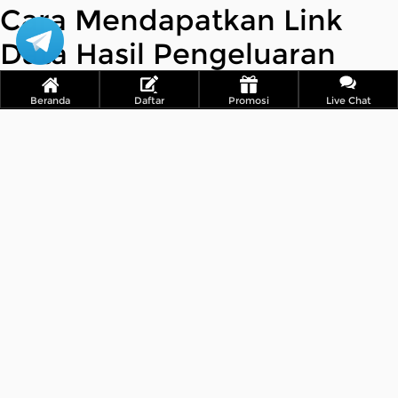
Cara Mendapatkan Link
Data Hasil Pengeluaran
Toto Macau
Beranda
Daftar
Promosi
Live Chat
Untuk mendapatkan link data pengeluaran toto macau 4d dan prize hasil
keluaran macau pada situs Topbandar, langkah pertama yang perlu
dilakukan adalah mengunjungi situs resmi Topbandar. Kemudian, cari
bagian yang menyediakan opsi untuk login atau masuk ke akun. Biasanya,
link login resmi pengeluaran toto macau akan disediakan di bagian atas
atau bawah situs web. Pastikan untuk tidak mengakses link dari sumber
yang tidak terpercaya, karena hal ini dapat membahayakan keamanan
akun Kamu.
Dengan mengikuti langkah-langkah ini, Kamu dapat menggunakan link
pengeluaran macau dan prize keluaran macau dari Topbandar untuk
melihat hasil yang diperoleh pada hari itu dengan aman dan nyaman
sehingga akan lebih yakin dalam memenangkan prize angka keluaran
macau tersebut.
Selain itu Topbandar juga bekerja sama dengan aplikasi dari Rejekibet atau
biasa disebut
Rejekibet Apk
yang banyak digunakan untuk mendownload
berbagai game online. Rejekibet Apk memuat berbagai informasi