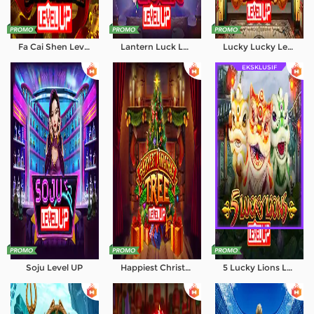
Fa Cai Shen Level UP
Lantern Luck Level UP
Lucky Lucky Level UP
EKSKLUSIF
Soju Level UP
Happiest Christmas Tree Level UP
5 Lucky Lions Level UP