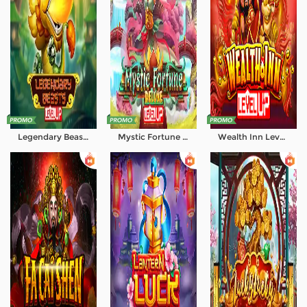
Legendary Beasts Level UP
Mystic Fortune Deluxe Level UP
Wealth Inn Level UP