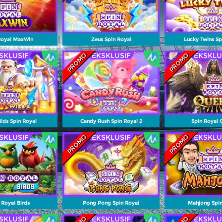
Royal MaxWin
Zeus Spin Royal
Lucky Twins Sp
SKLUSIF
EKSKLUSIF
EKSKLU
PROMO
PROMO
lds Spin Royal
Candy Rush Spin Royal 2
Spin Royal 
SKLUSIF
EKSKLUSIF
EKSKLU
PROMO
PROMO
 Royal Birds
Pong Pong Spin Royal
Mahjong Spin
SKLUSIF
EKSKLUSIF
EKSKLU