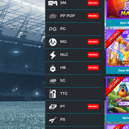
SM
PROMO
PP POP
PROMO
Spin 
PG
EK
PROMO
MG
PROMO
NLC
PROMO
HB
PROMO
Zeus Wi
EK
PROMO
5G
TTG
PT
PROMO
Spin
PS
EK