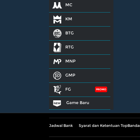
MC
KM
BTG
RTG
MNP
GMP
FG
PROMO
Game Baru
Jadwal Bank
|
Syarat dan Ketentuan TopBanda