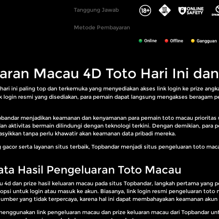
Tanggung Jawab
Metode Pembayaran
aran Macau 4D Toto Hari Ini dan
ari ini paling top dan terkemuka yang menyediakan akses link login ke prize angk
ink login resmi yang disediakan, para pemain dapat langsung mengakses beragam 
Topbandar menjadikan keamanan dan kenyamanan para pemain toto macau priorita
 aktivitas bermain dilindungi dengan teknologi terkini. Dengan demikian, para 
ikkan tanpa perlu khawatir akan keamanan data pribadi mereka.
 gacor serta layanan situs terbaik, Topbandar menjadi situs pengeluaran toto ma
ta Hasil Pengeluaran Toto Macau
4d dan prize hasil keluaran macau pada situs Topbandar, langkah pertama yang p
psi untuk login atau masuk ke akun. Biasanya, link login resmi pengeluaran toto 
i sumber yang tidak terpercaya, karena hal ini dapat membahayakan keamanan aku
enggunakan link pengeluaran macau dan prize keluaran macau dari Topbandar untuk