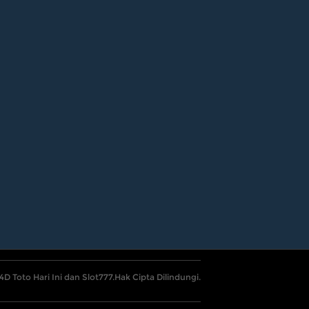
 Toto Hari Ini dan Slot777.Hak Cipta Dilindungi.