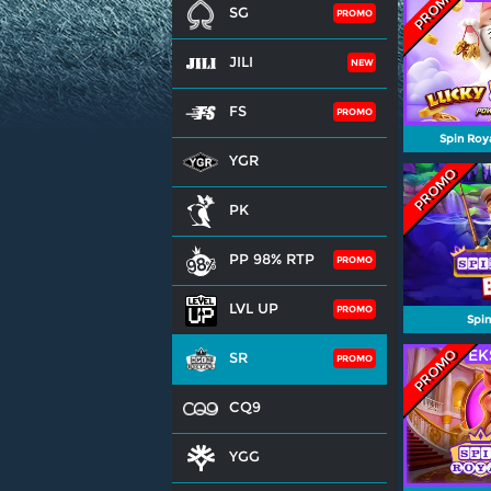
PROMO
SG
PROMO
JILI
NEW
FS
PROMO
Spin Roya
YGR
PROMO
PK
PP 98% RTP
PROMO
LVL UP
PROMO
Spin
EK
PROMO
SR
PROMO
CQ9
YGG