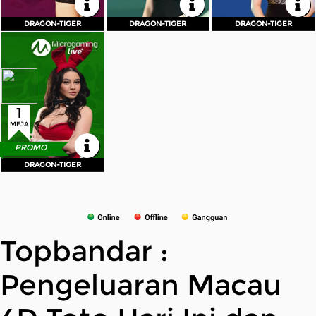
KEMBALI
KEMBALI
KEMBALI
DRAGON-TIGER
DRAGON-TIGER
DRAGON-TIGER
DRAGON-TIGER
DRAGON-TIGER
DRAGON-TIGER
Meja
Min
Max
Roulette
1Rb
5Jt
Baccarat
10Rb
7,5Jt
Dragon Tiger
10Rb
7,5Jt
Blackjack
25Rb
2,5Jt
Sicbo
1Rb
5Jt
1
DAFTAR
MASUK
MEJA
KEMBALI
PROMO
DRAGON-TIGER
DRAGON-TIGER
Topbandar :
Pengeluaran Macau