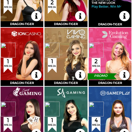
1
2
DAFTAR
MASUK
DAFTAR
MASUK
MEJA
MEJA
DAFTAR
MASUK
Referral
KEMBALI
KEMBALI
KEMBALI
Promosi
DRAGON-TIGER
DRAGON-TIGER
DRAGON-TIGER
DRAGON-TIGER
DRAGON-TIGER
Meja
Min
Max
Meja
Min
Max
Meja
Min
Max
DRAGON-TIGER
Hubungi Kami
Roulette
1Rb
20Jt
Baccarat
5Rb
30Jt
Baccarat
5Rb
30Jt
Baccarat
2Rb
10Jt
Roulette
1Rb
125Jt
Roulette
1Rb
30Jt
Sicbo
2Rb
10Jt
Live Chat
Sicbo
1Rb
125Jt
Blackjack
250Rb
30Jt
Dragon Tiger
10Rb
10Jt
Dragon Tiger
5Rb
30Jt
Special Games
10Rb
30Jt
Blackjack
10Rb
20Jt
Wheel
1Rb
10Jt
Pengaduan Customer
1
1
2
DAFTAR
MASUK
DAFTAR
MASUK
DAFTAR
MASUK
MEJA
MEJA
MEJA
Pilih Bahasa:
KEMBALI
KEMBALI
KEMBALI
PROMO
DRAGON-TIGER
DRAGON-TIGER
DRAGON-TIGER
DRAGON-TIGER
DRAGON-TIGER
DRAGON-TIGER
Meja
Min
Max
Meja
Min
Max
Meja
Min
Max
Baccarat
5Rb
30Jt
Baccarat
10Rb
30Jt
Baccarat
1Rb
30Jt
Sicbo
500
250Rb
MASUK
DAFTAR
Dragon Tiger
10Rb
30Jt
Dragon Tiger
1Rb
30Jt
Roulette
1Rb
300Rb
Sicbo
10Rb
30Jt
Roulette
1Rb
30Jt
Dragon Tiger
5Rb
1,9Jt
Roulette
10Rb
30Jt
Sicbo
1Rb
30Jt
Special Games
500
1,9Jt
&copy; Topbandar : Pengeluaran Macau 4D Toto
1
1
4
Hari Ini dan Slot777. Hak Cipta Dilindungi.
DAFTAR
MASUK
DAFTAR
MASUK
DAFTAR
MASUK
MEJA
MEJA
MEJA