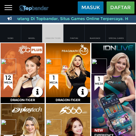
Beranda
MASUK
DAFTAR
lamat Datang Di Topbandar, Situs Games Online Terpercaya. Harap
Sports
BARU
PROMO
Live Casino
BARU
SICBO
WHEEL
DRAGON TIGER
FANTAN
BLACKJACK
SPECIAL GAMES
IDNPoker
BARU
Meja
Min
Max
Meja
Min
Max
Meja
Min
Max
Baccarat
1Rb
10Jt
Baccarat
5Rb
5Jt
Baccarat
1Rb
5Jt
Dragon Tiger
1Rb
10Jt
Roulette
1Rb
20Jt
Slots
PROMO
Dragon Tiger
1Rb
5Jt
Roulette
1Rb
10Jt
Sicbo
2Rb
25Jt
Wheel
1Rb
10Jt
Blackjack
10Rb
50Jt
Roulette
1Rb
5Jt
Special Games
1Rb
10Jt
Wheel
1Rb
1Jt
IDNLIVE
BARU
Dragon Tiger
5Rb
5Jt
Sicbo
1Rb
5Jt
12
1
1
Special Games
1Rb
5Jt
Stream N Spin
DAFTAR
MASUK
DAFTAR
MASUK
MEJA
MEJA
MEJA
KEMBALI
KEMBALI
Arcade
PROMO
DRAGON-TIGER
DRAGON-TIGER
DRAGON-TIGER
DRAGON-TIGER
Table Games
Meja
Min
Max
Meja
Min
Max
Roulette
2Rb
20Jt
Baccarat
10Rb
5Jt
Sicbo
2Rb
2Jt
Roulette
1Rb
25Jt
Lottery
BARU
PROMO
Baccarat
1Rb
20Jt
Sic Bo
1Rb
25Jt
Blackjack
10Rb
20Jt
Dragon Tiger
10Rb
10Jt
Dragon Tiger
10Rb
1Jt
Special Games
1Rb
2Jt
IDNRaffle
Special Games
1Rb
10Jt