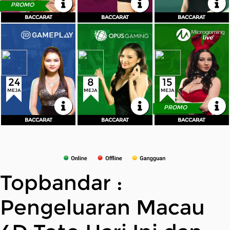
KEMBALI
KEMBALI
KEMBALI
PROMO
BACCARAT
BACCARAT
BACCARAT
BACCARAT
BACCARAT
BACCARAT
Meja
Min
Max
Meja
Min
Max
Meja
Min
Max
Baccarat
5Rb
30Jt
Roulette
1Rb
5Jt
Baccarat
1Rb
20Jt
Sicbo
500
250Rb
Baccarat
10Rb
7,5Jt
Roulette
1Rb
20Jt
Roulette
1Rb
300Rb
Dragon Tiger
10Rb
7,5Jt
Sicbo
1Rb
20Jt
Dragon Tiger
5Rb
1,9Jt
Blackjack
25Rb
2,5Jt
Dragon Tiger
1Rb
20Jt
Special Games
500
1,9Jt
Sicbo
1Rb
5Jt
24
8
15
DAFTAR
MASUK
DAFTAR
MASUK
DAFTAR
MASUK
MEJA
MEJA
MEJA
KEMBALI
KEMBALI
KEMBALI
PROMO
BACCARAT
BACCARAT
BACCARAT
BACCARAT
BACCARAT
BACCARAT
Topbandar :
Pengeluaran Macau