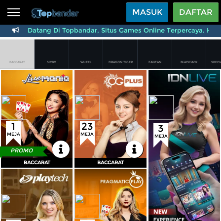
Beranda
MASUK
DAFTAR
elamat Datang Di Topbandar, Situs Games Online Terpercaya. Hara
Sports
BARU
PROMO
Live Casino
BARU
BACCARAT
SICBO
WHEEL
DRAGON TIGER
FANTAN
BLACKJACK
SPECI
IDNPoker
BARU
Meja
Min
Max
Meja
Min
Max
Meja
Min
Max
Baccarat
5Rb
5Jt
Baccarat
1Rb
10Jt
Baccarat
1Rb
5Jt
Roulette
1Rb
20Jt
Dragon Tiger
1Rb
10Jt
Slots
PROMO
Dragon Tiger
1Rb
5Jt
Sicbo
2Rb
25Jt
Roulette
1Rb
10Jt
Blackjack
10Rb
50Jt
Wheel
1Rb
10Jt
Roulette
1Rb
5Jt
Wheel
1Rb
1Jt
Special Games
1Rb
10Jt
IDNLIVE
BARU
Dragon Tiger
5Rb
5Jt
Sicbo
1Rb
5Jt
1
23
3
Special Games
1Rb
5Jt
Stream N Spin
DAFTAR
MASUK
DAFTAR
MASUK
MEJA
MEJA
MEJA
KEMBALI
KEMBALI
PROMO
Arcade
PROMO
BACCARAT
BACCARAT
BACCARAT
BACCARAT
Table Games
Meja
Min
Max
Meja
Min
Max
Roulette
2Rb
20Jt
Baccarat
5Rb
5Jt
Sicbo
2Rb
2Jt
Roulette
1Rb
20Jt
Lottery
BARU
PROMO
Baccarat
1Rb
20Jt
Sicbo
2Rb
25Jt
Blackjack
10Rb
20Jt
Blackjack
10Rb
50Jt
Dragon Tiger
10Rb
1Jt
Wheel
1Rb
1Jt
IDNRaffle
Special Games
1Rb
10Jt
Dragon Tiger
5Rb
5Jt