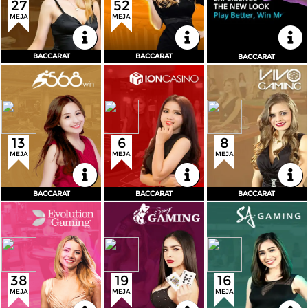
27
52
DAFTAR
MASUK
DAFTAR
MASUK
MEJA
MEJA
DAFTAR
MASUK
Referral
KEMBALI
KEMBALI
KEMBALI
Promosi
BACCARAT
BACCARAT
BACCARAT
BACCARAT
BACCARAT
Meja
Min
Max
Meja
Min
Max
Meja
Min
Max
BACCARAT
Hubungi Kami
Baccarat
10Rb
5Jt
Baccarat
5Rb
30Jt
Baccarat
5Rb
30Jt
Roulette
1Rb
25Jt
Roulette
1Rb
125Jt
Roulette
1Rb
30Jt
Sic Bo
1Rb
25Jt
Live Chat
Sicbo
1Rb
125Jt
Blackjack
250Rb
30Jt
Dragon Tiger
10Rb
10Jt
Dragon Tiger
5Rb
30Jt
Special Games
10Rb
30Jt
Special Games
1Rb
2Jt
Pengaduan Customer
13
6
8
DAFTAR
MASUK
DAFTAR
MASUK
DAFTAR
MASUK
MEJA
MEJA
MEJA
Pilih Bahasa:
KEMBALI
KEMBALI
KEMBALI
BACCARAT
BACCARAT
BACCARAT
BACCARAT
BACCARAT
BACCARAT
Meja
Min
Max
Meja
Min
Max
Meja
Min
Max
Roulette
1Rb
20Jt
Baccarat
10Rb
30Jt
Baccarat
1Rb
30Jt
Baccarat
2Rb
10Jt
MASUK
DAFTAR
Dragon Tiger
10Rb
30Jt
Dragon Tiger
1Rb
30Jt
Sicbo
2Rb
10Jt
Sicbo
10Rb
30Jt
Roulette
1Rb
30Jt
Dragon Tiger
10Rb
10Jt
Roulette
10Rb
30Jt
Sicbo
1Rb
30Jt
Blackjack
10Rb
20Jt
&copy; Topbandar : Pengeluaran Macau 4D Toto
Wheel
1Rb
10Jt
38
19
16
Hari Ini dan Slot777. Hak Cipta Dilindungi.
DAFTAR
MASUK
DAFTAR
MASUK
DAFTAR
MASUK
MEJA
MEJA
MEJA