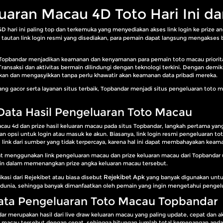
uaran Macau 4D Toto Hari Ini da
D hari ini paling top dan terkemuka yang menyediakan akses link login ke prize a
an tautan link login resmi yang disediakan, para pemain dapat langsung mengakse
i, Topbandar menjadikan keamanan dan kenyamanan para pemain toto macau priori
nsaksi dan aktivitas bermain dilindungi dengan teknologi terkini. Dengan demiki
 dan mengasyikkan tanpa perlu khawatir akan keamanan data pribadi mereka.
ang gacor serta layanan situs terbaik, Topbandar menjadi situs pengeluaran toto 
Data Hasil Pengeluaran Toto Macau
au 4d dan prize hasil keluaran macau pada situs Topbandar, langkah pertama yang
 opsi untuk login atau masuk ke akun. Biasanya, link login resmi pengeluaran tot
 link dari sumber yang tidak terpercaya, karena hal ini dapat membahayakan kea
 menggunakan link pengeluaran macau dan prize keluaran macau dari Topbandar un
in dalam memenangkan prize angka keluaran macau tersebut.
Rejekibet Apk
kasi dari Rejekibet atau biasa disebut
yang banyak digunakan untu
dunia, sehingga banyak dimanfaatkan oleh pemain yang ingin mengetahui pengelua
ata Pengeluaran Toto Macau Topbandar
r merupakan hasil dari live draw keluaran macau yang paling update, cepat dan a
 macau tersebut dengan cepat, sehingga hitungan jumlah total kemenangan anda 