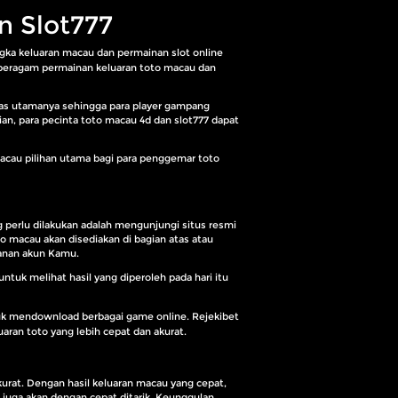
n Slot777
ngka keluaran macau dan permainan slot online
s beragam permainan keluaran toto macau dan
tas utamanya sehingga para player gampang
an, para pecinta toto macau 4d dan slot777 dapat
macau pilihan utama bagi para penggemar toto
 perlu dilakukan adalah mengunjungi situs resmi
o macau akan disediakan di bagian atas atau
manan akun Kamu.
tuk melihat hasil yang diperoleh pada hari itu
k mendownload berbagai game online. Rejekibet
ran toto yang lebih cepat dan akurat.
kurat. Dengan hasil keluaran macau yang cepat,
juga akan dengan cepat ditarik. Keunggulan