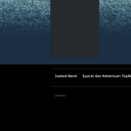
Jadwal Bank
|
Syarat dan Ketentuan TopB
Lisensi