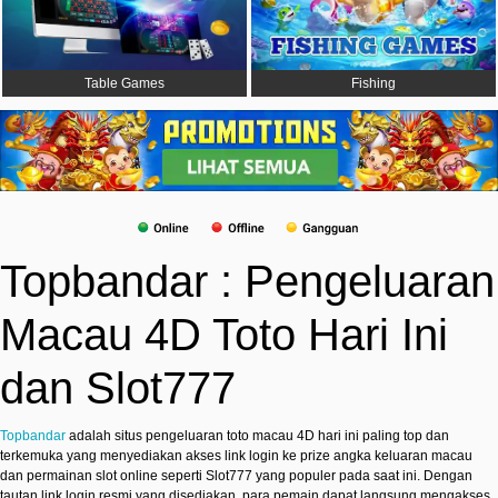
Table Games
Fishing
Topbandar : Pengeluaran
Macau 4D Toto Hari Ini
dan Slot777
Topbandar
adalah situs pengeluaran toto macau 4D hari ini paling top dan
terkemuka yang menyediakan akses link login ke prize angka keluaran macau
dan permainan slot online seperti Slot777 yang populer pada saat ini. Dengan
tautan link login resmi yang disediakan, para pemain dapat langsung mengakses