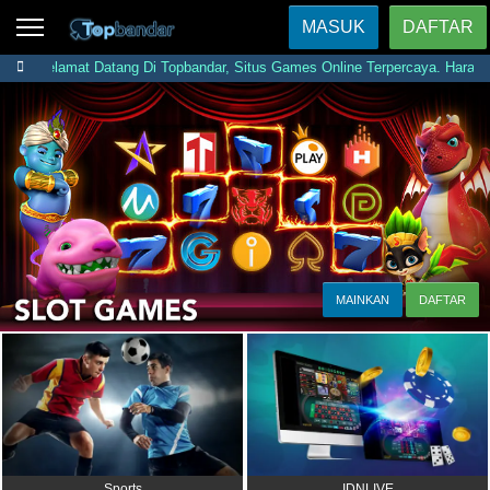
Beranda
MASUK
DAFTAR
Selamat Datang Di Topbandar, Situs Games Online Terpercaya. Harap D
Sports
BARU
PROMO
Topbandar : Pengeluaran
Live Casino
BARU
IDNPoker
BARU
Slots
PROMO
IDNLIVE
BARU
Stream N Spin
MAINKAN
DAFTAR
Arcade
PROMO
Table Games
Lottery
BARU
PROMO
IDNRaffle
Sports
IDNLIVE