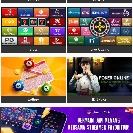
Referral
Promosi
Hubungi Kami
Live Chat
Slots
Live Casino
Pengaduan Customer
Pilih Bahasa:
Lottery
IDNPoker
MASUK
DAFTAR
&copy; Topbandar : Pengeluaran Macau 4D Toto Hari
Ini dan Slot777. Hak Cipta Dilindungi.